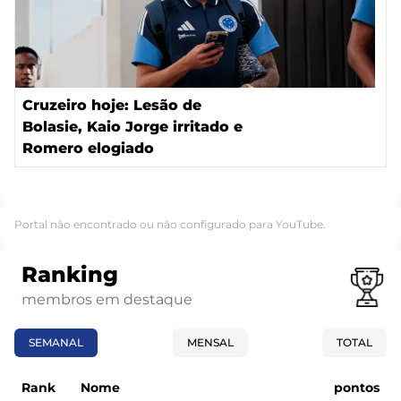
Cruzeiro hoje: Lesão de
Bolasie, Kaio Jorge irritado e
Romero elogiado
Portal não encontrado ou não configurado para YouTube.
Ranking
membros em destaque
SEMANAL
MENSAL
TOTAL
Rank
Nome
pontos