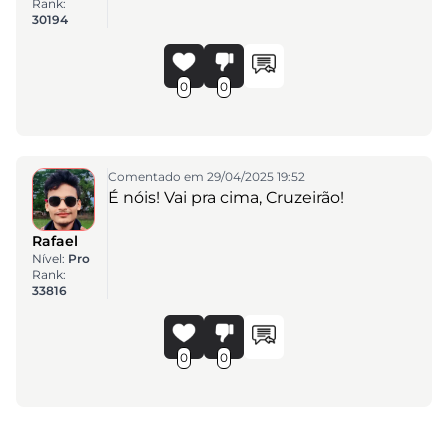
Rank:
30194
0
0
Comentado em 29/04/2025 19:52
É nóis! Vai pra cima, Cruzeirão!
Rafael
Nível:
Pro
Rank:
33816
0
0