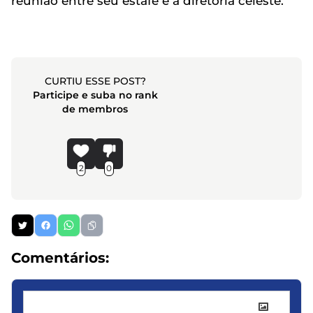
reunião entre seu estafe e a diretoria celeste.
CURTIU ESSE POST?
Participe e suba no rank
de membros
2
0
Comentários: