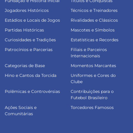
Fundação e História Inicial
Títulos e Conquistas
Jogadores Históricos
Técnicos e Treinadores
Estádios e Locais de Jogos
Rivalidades e Clássicos
Partidas Históricas
Mascotes e Símbolos
Curiosidades e Tradições
Estatísticas e Recordes
Patrocínios e Parcerias
Filiais e Parceiros
Internacionais
Categorias de Base
Momentos Marcantes
Hino e Cantos da Torcida
Uniformes e Cores do
Clube
Polêmicas e Controvérsias
Contribuições para o
Futebol Brasileiro
Ações Sociais e
Torcedores Famosos
Comunitárias