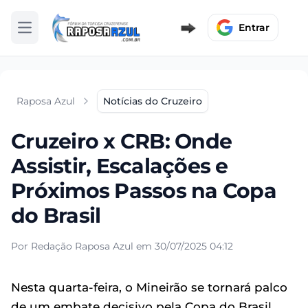
Entrar
Abrir menu
Raposa Azul
Notícias do Cruzeiro
Cruzeiro x CRB: Onde
Assistir, Escalações e
Próximos Passos na Copa
do Brasil
Por Redação Raposa Azul em 30/07/2025 04:12
Nesta quarta-feira, o Mineirão se tornará palco
de um embate decisivo pela Copa do Brasil,