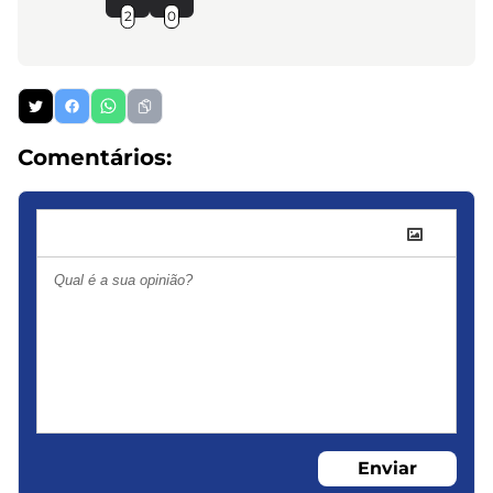
2
0
Comentários:
Enviar