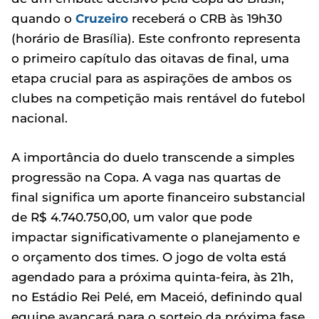
quando o
Cruzeiro
receberá o CRB às 19h30
(horário de Brasília). Este confronto representa
o primeiro capítulo das oitavas de final, uma
etapa crucial para as aspirações de ambos os
clubes na competição mais rentável do futebol
nacional.
A importância do duelo transcende a simples
progressão na Copa. A vaga nas quartas de
final significa um aporte financeiro substancial
de R$ 4.740.750,00, um valor que pode
impactar significativamente o planejamento e
o orçamento dos times. O jogo de volta está
agendado para a próxima quinta-feira, às 21h,
no Estádio Rei Pelé, em Maceió, definindo qual
equipe avançará para o sorteio da próxima fase,