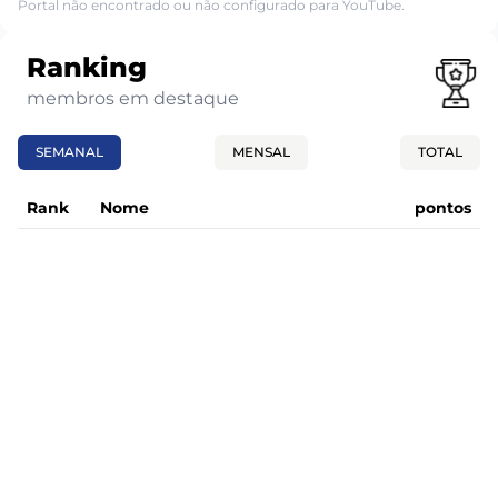
Portal não encontrado ou não configurado para YouTube.
Ranking
membros em destaque
SEMANAL
MENSAL
TOTAL
Rank
Nome
pontos