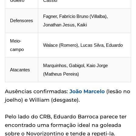
Goleiro
Cássio
Fagner, Fabrício Bruno (Villalba),
Defensores
Jonathan Jesus, Kaiki
Meio-
Walace (Romero), Lucas Silva, Eduardo
campo
Marquinhos, Gabigol, Kaio Jorge
Atacantes
(Matheus Pereira)
Ausências confirmadas:
João Marcelo
(lesão no
joelho) e William (desgaste).
Pelo lado do CRB, Eduardo Barroca parece ter
encontrado uma formação ideal na goleada
sobre o Novorizontino e tende a repeti-la.