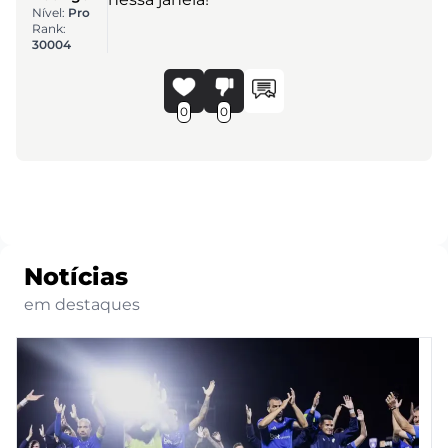
Nível:
Pro
Rank:
30004
0
0
Notícias
em destaques