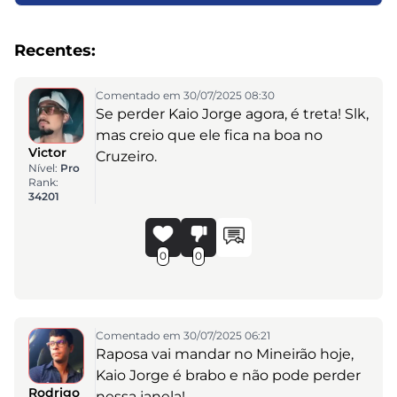
Recentes:
Comentado em 30/07/2025 08:30
Se perder Kaio Jorge agora, é treta! Slk,
mas creio que ele fica na boa no
Victor
Cruzeiro.
Nível:
Pro
Rank:
34201
0
0
Comentado em 30/07/2025 06:21
Raposa vai mandar no Mineirão hoje,
Kaio Jorge é brabo e não pode perder
Rodrigo
nessa janela!