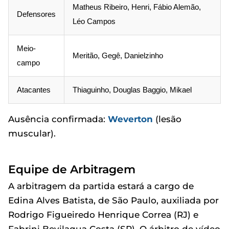
Matheus Ribeiro, Henri, Fábio Alemão,
Defensores
Léo Campos
Meio-
Meritão, Gegê, Danielzinho
campo
Atacantes
Thiaguinho, Douglas Baggio, Mikael
Ausência confirmada:
Weverton
(lesão
muscular).
Equipe de Arbitragem
A arbitragem da partida estará a cargo de
Edina Alves Batista, de São Paulo, auxiliada por
Rodrigo Figueiredo Henrique Correa (RJ) e
Fabrini Bevilaqua Costa (SP). O árbitro de vídeo