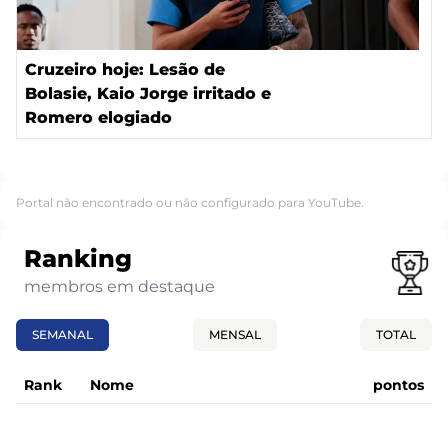
Cruzeiro hoje: Lesão de
Bolasie, Kaio Jorge irritado e
Romero elogiado
Portal não encontrado ou não configurado para YouTube.
Ranking
membros em destaque
SEMANAL
MENSAL
TOTAL
Rank
Nome
pontos