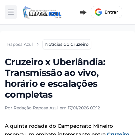
Entrar
Abrir menu
Raposa Azul
Notícias do Cruzeiro
Cruzeiro x Uberlândia:
Transmissão ao vivo,
horário e escalações
completas
Por Redação Raposa Azul em 17/01/2026 03:12
A quinta rodada do Campeonato Mineiro
reserva um embate interessante entre
Cruzeiro