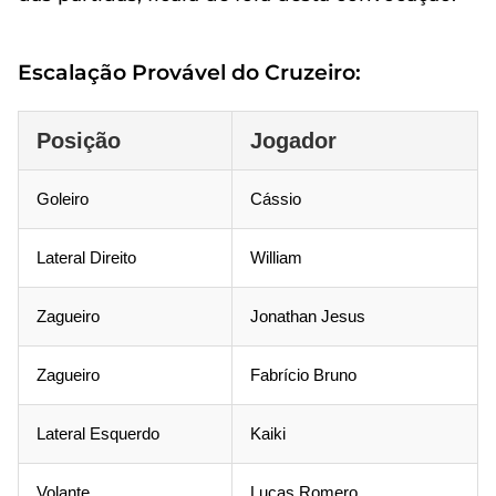
Escalação Provável do Cruzeiro:
Posição
Jogador
Goleiro
Cássio
Lateral Direito
William
Zagueiro
Jonathan Jesus
Zagueiro
Fabrício Bruno
Lateral Esquerdo
Kaiki
Volante
Lucas Romero