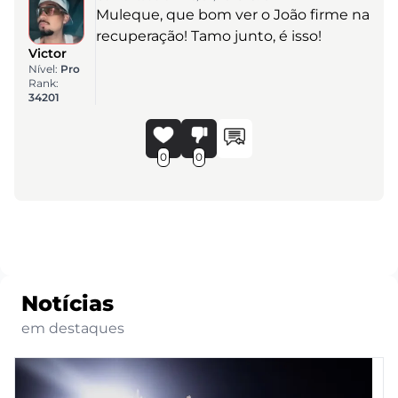
Muleque, que bom ver o João firme na
recuperação! Tamo junto, é isso!
Victor
Nível:
Pro
Rank:
34201
0
0
Notícias
em destaques