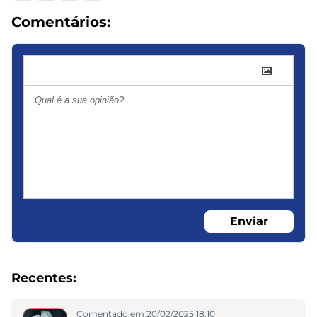
Comentários:
Enviar
Recentes:
Comentado em 20/02/2025 18:10