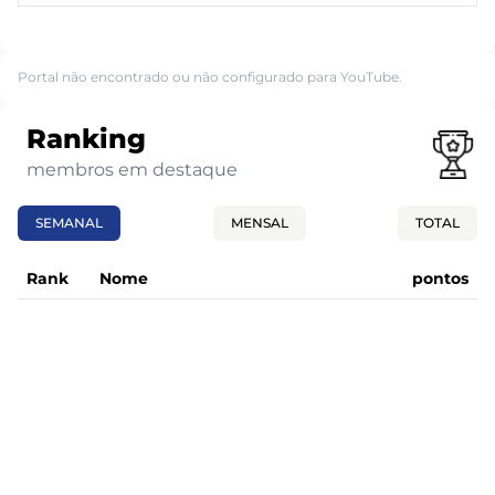
Portal não encontrado ou não configurado para YouTube.
Ranking
membros em destaque
SEMANAL
MENSAL
TOTAL
Rank
Nome
pontos