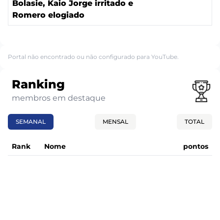
Bolasie, Kaio Jorge irritado e
Romero elogiado
Portal não encontrado ou não configurado para YouTube.
Ranking
membros em destaque
SEMANAL
MENSAL
TOTAL
Rank
Nome
pontos