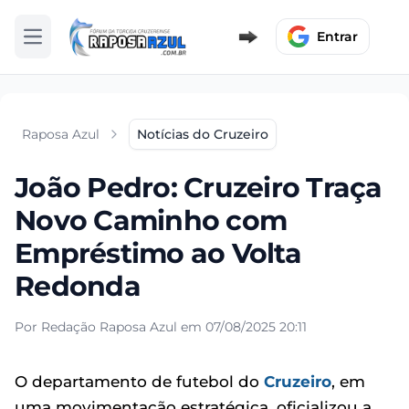
Entrar
Abrir menu
Raposa Azul
Notícias do Cruzeiro
João Pedro: Cruzeiro Traça
Novo Caminho com
Empréstimo ao Volta
Redonda
Por Redação Raposa Azul em 07/08/2025 20:11
O departamento de futebol do
Cruzeiro
, em
uma movimentação estratégica, oficializou a