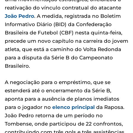
reativação do vínculo contratual do atacante
João Pedro
. A medida, registrada no Boletim
Informativo Diário (BID) da Confederação
Brasileira de Futebol (CBF) nesta quinta-feira,
precede um novo capítulo na carreira do jovem
atleta, que está a caminho do Volta Redonda
para a disputa da Série B do Campeonato
Brasileiro.
A negociação para o empréstimo, que se
estenderá até o encerramento da Série B,
aponta para a ausência de planos imediatos
para o jogador no
elenco principal
da Raposa.
João Pedro retorna de um período no
Tombense, onde participou de 22 confrontos,
contribuindo com três gols e três assistências.