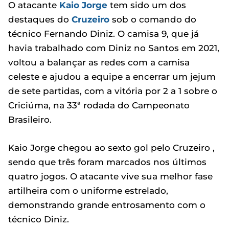
O atacante
Kaio Jorge
tem sido um dos
destaques do
Cruzeiro
sob o comando do
técnico Fernando Diniz. O camisa 9, que já
havia trabalhado com Diniz no Santos em 2021,
voltou a balançar as redes com a camisa
celeste e ajudou a equipe a encerrar um jejum
de sete partidas, com a vitória por 2 a 1 sobre o
Criciúma, na 33ª rodada do Campeonato
Brasileiro.
Kaio Jorge chegou ao sexto gol pelo Cruzeiro ,
sendo que três foram marcados nos últimos
quatro jogos. O atacante vive sua melhor fase
artilheira com o uniforme estrelado,
demonstrando grande entrosamento com o
técnico Diniz.