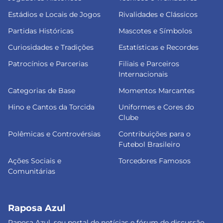
Estádios e Locais de Jogos
Rivalidades e Clássicos
Partidas Históricas
Mascotes e Símbolos
Curiosidades e Tradições
Estatísticas e Recordes
Patrocínios e Parcerias
Filiais e Parceiros
Internacionais
Categorias de Base
Momentos Marcantes
Hino e Cantos da Torcida
Uniformes e Cores do
Clube
Polêmicas e Controvérsias
Contribuições para o
Futebol Brasileiro
Ações Sociais e
Torcedores Famosos
Comunitárias
Raposa Azul
Raposa Azul, seu portal de notícias e fórum de discussão