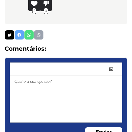
2
0
Comentários:
Enviar