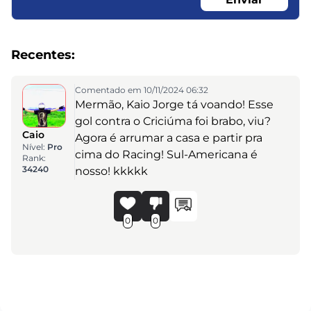
Recentes:
Comentado em 10/11/2024 06:32
Mermão, Kaio Jorge tá voando! Esse
gol contra o Criciúma foi brabo, viu?
Caio
Agora é arrumar a casa e partir pra
Nível:
Pro
cima do Racing! Sul-Americana é
Rank:
34240
nosso! kkkkk
0
0