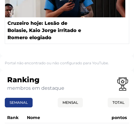
Cruzeiro hoje: Lesão de
Bolasie, Kaio Jorge irritado e
Romero elogiado
Portal não encontrado ou não configurado para YouTube.
Ranking
membros em destaque
SEMANAL
MENSAL
TOTAL
Rank
Nome
pontos