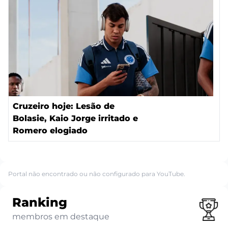
Cruzeiro hoje: Lesão de
Bolasie, Kaio Jorge irritado e
Romero elogiado
Portal não encontrado ou não configurado para YouTube.
Ranking
membros em destaque