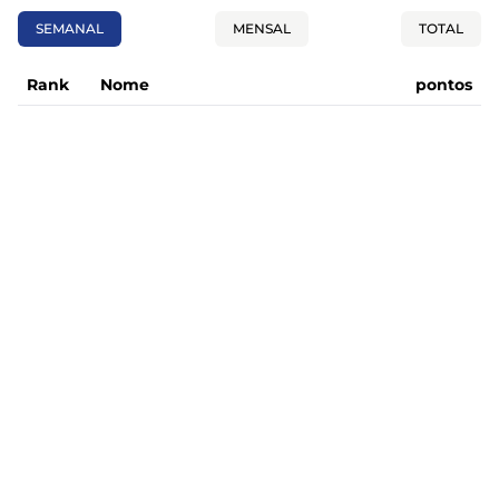
SEMANAL
MENSAL
TOTAL
Rank
Nome
pontos