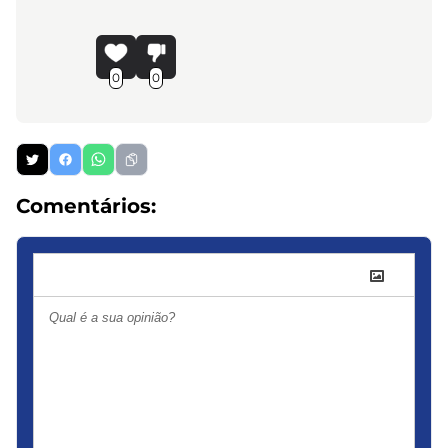
0
0
Comentários: