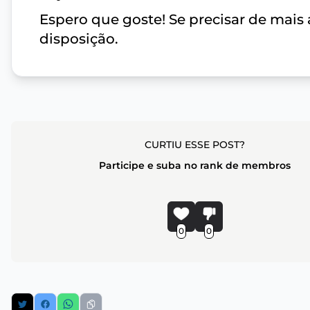
Espero que goste! Se precisar de mais
disposição.
CURTIU ESSE POST?
Participe e suba no rank de membros
0
0