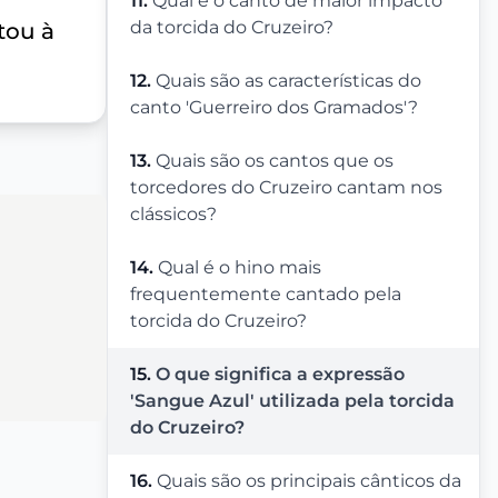
11.
Qual é o canto de maior impacto
da torcida do Cruzeiro?
tou à
12.
Quais são as características do
canto 'Guerreiro dos Gramados'?
13.
Quais são os cantos que os
torcedores do Cruzeiro cantam nos
clássicos?
14.
Qual é o hino mais
frequentemente cantado pela
torcida do Cruzeiro?
15.
O que significa a expressão
'Sangue Azul' utilizada pela torcida
do Cruzeiro?
16.
Quais são os principais cânticos da