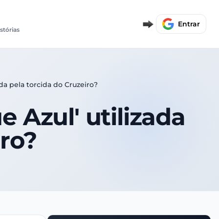
Entrar
stórias
ada pela torcida do Cruzeiro?
e Azul' utilizada
iro?