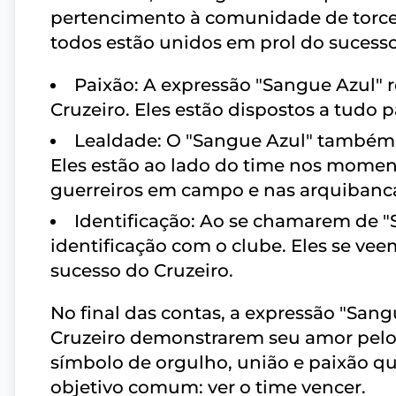
pertencimento à comunidade de torce
todos estão unidos em prol do sucesso
Paixão: A expressão "Sangue Azul" r
Cruzeiro. Eles estão dispostos a tudo pa
Lealdade: O "Sangue Azul" também r
Eles estão ao lado do time nos moment
guerreiros em campo e nas arquibanc
Identificação: Ao se chamarem de "
identificação com o clube. Eles se ve
sucesso do Cruzeiro.
No final das contas, a expressão "San
Cruzeiro demonstrarem seu amor pelo
símbolo de orgulho, união e paixão q
objetivo comum: ver o time vencer.