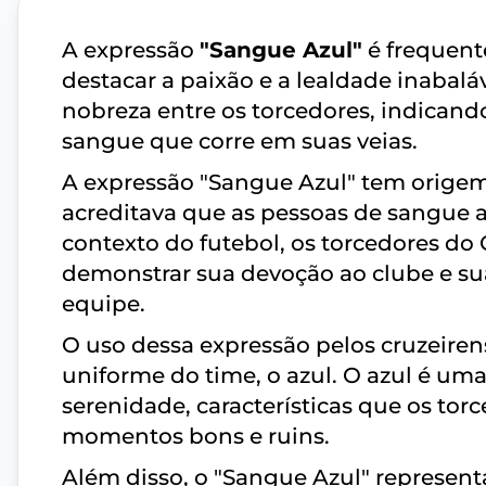
A expressão
"Sangue Azul"
é frequent
destacar a paixão e a lealdade inabalá
nobreza entre os torcedores, indican
sangue que corre em suas veias.
A expressão "Sangue Azul" tem origem
acreditava que as pessoas de sangue a
contexto do futebol, os torcedores do
demonstrar sua devoção ao clube e sua
equipe.
O uso dessa expressão pelos cruzeir
uniforme do time, o azul. O azul é uma
serenidade, características que os tor
momentos bons e ruins.
Além disso, o "Sangue Azul" represent