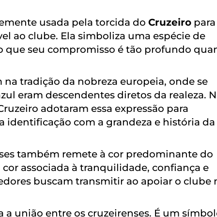
emente usada pela torcida do
Cruzeiro
para
vel ao clube. Ela simboliza uma espécie de
do que seu compromisso é tão profundo qua
 na tradição da nobreza europeia, onde se
zul eram descendentes diretos da realeza. 
 Cruzeiro adotaram essa expressão para
 identificação com a grandeza e história da
enses também remete à cor predominante do
 cor associada à tranquilidade, confiança e
cedores buscam transmitir ao apoiar o clube 
a a união entre os cruzeirenses. É um símbo