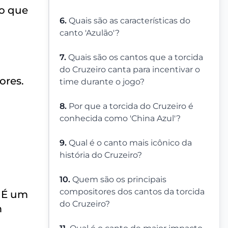
o que
6.
Quais são as características do
canto 'Azulão'?
7.
Quais são os cantos que a torcida
do Cruzeiro canta para incentivar o
ores.
time durante o jogo?
8.
Por que a torcida do Cruzeiro é
conhecida como 'China Azul'?
9.
Qual é o canto mais icônico da
história do Cruzeiro?
10.
Quem são os principais
compositores dos cantos da torcida
. É um
do Cruzeiro?
m