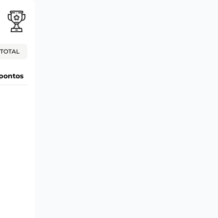
TOTAL
pontos