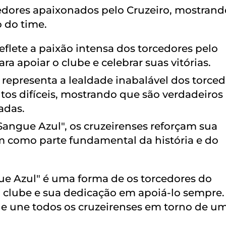
dores apaixonados pelo Cruzeiro, mostrand
 do time.
eflete a paixão intensa dos torcedores pelo
ra apoiar o clube e celebrar suas vitórias.
epresenta a lealdade inabalável dos torced
os difíceis, mostrando que são verdadeiros
adas.
Sangue Azul", os cruzeirenses reforçam sua
em como parte fundamental da história e do
gue Azul" é uma forma de os torcedores do
 clube e sua dedicação em apoiá-lo sempre
ue une todos os cruzeirenses em torno de u