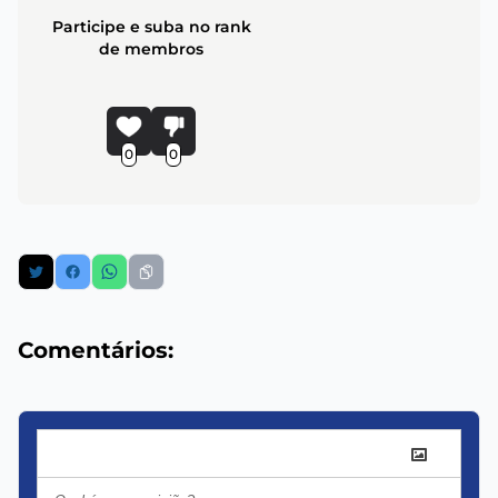
Participe e suba no rank
de membros
0
0
Comentários: