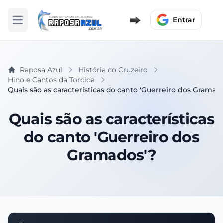
Entrar
Abrir menu
Raposa Azul
História do Cruzeiro
Hino e Cantos da Torcida
Quais são as características do canto 'Guerreiro dos Gramad
Quais são as características
do canto 'Guerreiro dos
Gramados'?