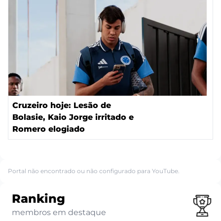
Cruzeiro hoje: Lesão de
Bolasie, Kaio Jorge irritado e
Romero elogiado
Portal não encontrado ou não configurado para YouTube.
Ranking
membros em destaque