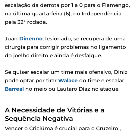
escalação da derrota por 1 a 0 para o Flamengo,
na última quarta-feira (6), no Independência,
pela 32ª rodada.
Juan
Dinenno
, lesionado, se recupera de uma
cirurgia para corrigir problemas no ligamento
do joelho direito e ainda é desfalque.
Se quiser escalar um time mais ofensivo, Diniz
pode optar por tirar
Walace
do time e escalar
Barreal
no meio ou Lautaro Díaz no ataque.
A Necessidade de Vitórias e a
Sequência Negativa
Vencer o Criciúma é crucial para o Cruzeiro ,