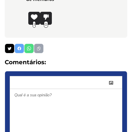
1
0
Comentários: