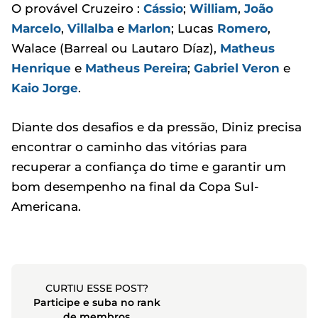
O provável Cruzeiro :
Cássio
;
William
,
João
Marcelo
,
Villalba
e
Marlon
; Lucas
Romero
,
Walace (Barreal ou Lautaro Díaz),
Matheus
Henrique
e
Matheus Pereira
;
Gabriel Veron
e
Kaio Jorge
.
Diante dos desafios e da pressão, Diniz precisa
encontrar o caminho das vitórias para
recuperar a confiança do time e garantir um
bom desempenho na final da Copa Sul-
Americana.
CURTIU ESSE POST?
Participe e suba no rank
de membros