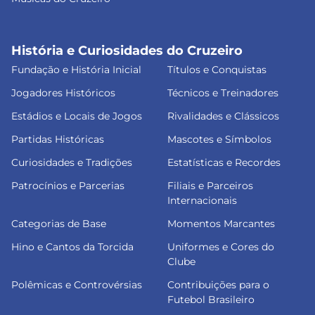
História e Curiosidades do Cruzeiro
Fundação e História Inicial
Títulos e Conquistas
Jogadores Históricos
Técnicos e Treinadores
Estádios e Locais de Jogos
Rivalidades e Clássicos
Partidas Históricas
Mascotes e Símbolos
Curiosidades e Tradições
Estatísticas e Recordes
Patrocínios e Parcerias
Filiais e Parceiros
Internacionais
Categorias de Base
Momentos Marcantes
Hino e Cantos da Torcida
Uniformes e Cores do
Clube
Polêmicas e Controvérsias
Contribuições para o
Futebol Brasileiro